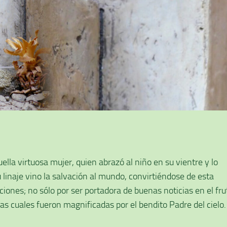
ella virtuosa mujer, quien abrazó al niño en su vientre y lo
linaje vino la salvación al mundo, convirtiéndose de esta
ones; no sólo por ser portadora de buenas noticias en el fru
 las cuales fueron magnificadas por el bendito Padre del cielo.