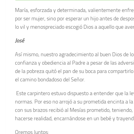
María, esforzada y determinada, valientemente enfren
por ser mujer, sino por esperar un hijo antes de desp
lo vil y menospreciado escogió Dios a aquello que ave
José
Así mismo, nuestro agradecimiento al buen Dios de lo
confianza y obediencia al Padre a pesar de las adver
de la pobreza quitó el pan de su boca para compartirl
el camino bondadoso del Señor.
Este carpintero estuvo dispuesto a entender que la le
normas. Por eso no arrojó a su prometida encinta a la
con sus brazos recibió al Mesías prometido, teniendo, 
hacerse realidad, encarnándose en un bebé y trayend
Oremos Juntos: