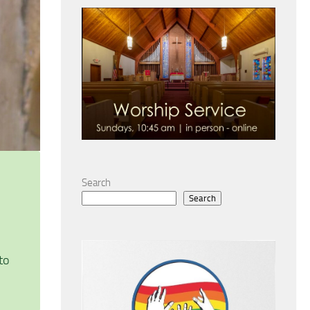
Search
Search
to