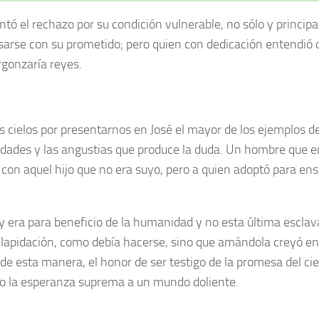
tó el rechazo por su condición vulnerable, no sólo y princip
osarse con su prometido; pero quien con dedicación entendió 
rgonzaría reyes.
s cielos por presentarnos en José el mayor de los ejemplos d
sidades y las angustias que produce la duda. Un hombre que 
o con aquel hijo que no era suyo, pero a quien adoptó para en
y era para beneficio de la humanidad y no esta última esclav
 lapidación, como debía hacerse, sino que amándola creyó en 
de esta manera, el honor de ser testigo de la promesa del cie
o la esperanza suprema a un mundo doliente.