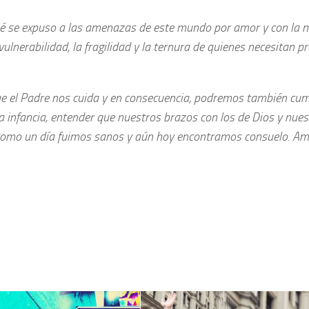
bebé se expuso a las amenazas de este mundo por amor y con la 
ulnerabilidad, la fragilidad y la ternura de quienes necesitan p
que el Padre nos cuida y en consecuencia, podremos también cum
 infancia, entender que nuestros brazos con los de Dios y nues
í como un día fuimos sanos y aún hoy encontramos consuelo. A