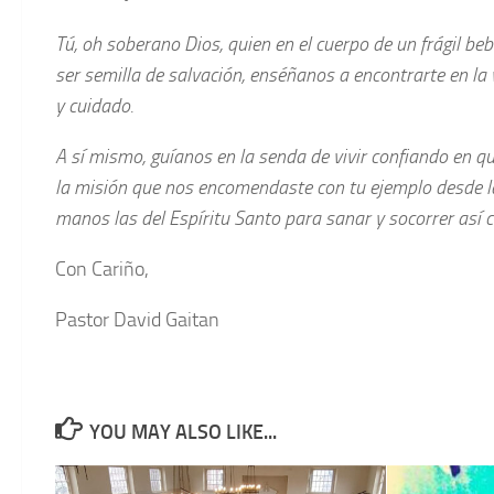
Tú, oh soberano Dios, quien en el cuerpo de un frágil 
ser semilla de salvación, enséñanos a encontrarte en la v
y cuidado.
A sí mismo, guíanos en la senda de vivir confiando en 
la misión que nos encomendaste con tu ejemplo desde la
manos las del Espíritu Santo para sanar y socorrer as
Con Cariño,
Pastor David Gaitan
YOU MAY ALSO LIKE...